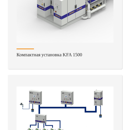
Компактная установка KFA 1500