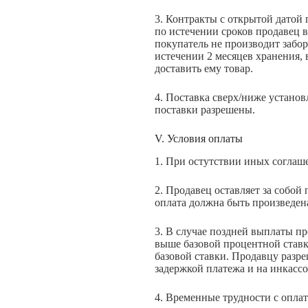
3. Контракты с открытой датой
по истечении сроков продавец в
покупатель не производит забор
истечении 2 месяцев хранения, 
доставить ему товар.
4. Поставка сверх/ниже устано
поставки разрешены.
V. Условия оплаты
1. При остутствии иных соглаш
2. Продавец оставляет за собой
оплата должна быть произведен
3. В случае поздней выплаты п
выше базовой процентной ставк
базовой ставки. Продавцу разре
задержкой платежа и на инкасс
4. Временные трудности с опла