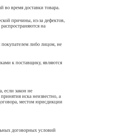
й во время доставки товара.
ской причины, из-за дефектов,
 распространяются на
я покупателем либо лицом, не
сками к поставщику, являются
, если закон не
принятия иска неизвестно, а
 договора, местом юрисдикции
льных договорных условий