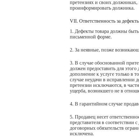
претензиях и своих должниках,
проинформировать должника.
VII. Ответственность за дефекты
1. Дефекты товара должны быть
письменной форме.
2. За неявные, позже возникающ
3. В случае обоснованной прите
должен предоставить для этого
дополнение к услуге только в т
случае неудачи в исправлении д
претензии исключаются, в част
ущерба, возникшего не в отнош
4. В гарантийном случае продав
5. Продавец несет ответственно
представителя в соответствии 
договорных обязательств огран
исключена.