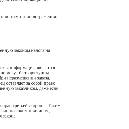
 при отсутствии возражения.
ленную законом налога на
еская информация, являются
 не могут быть доступны
 При неразмещении заказа,
ц оставляет за собой право
шенную заказчиком, даже если
я прав третьей стороны. Таким
ензии по таким причинам,
 закона.