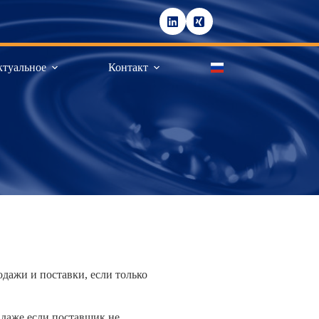
ктуальное
Контакт
дажи и поставки, если только
 даже если поставщик не