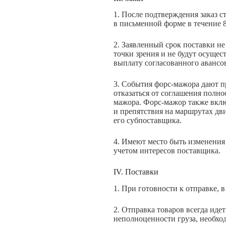
1. После подтверждения заказ 
в письменной форме в течение 8
2. Заявленный срок поставки не 
точки зрения и не будут осущес
выплату согласованного авансо
3. События форс-мажора дают п
отказаться от соглашения полн
мажора. Форс-мажор также включ
и препятствия на маршрутах дви
его субпоставщика.
4. Имеют место быть изменения
учетом интересов поставщика.
IV. Поставки
1. При готовности к отправке, в
2. Отправка товаров всегда иде
неполноценности груза, необхо