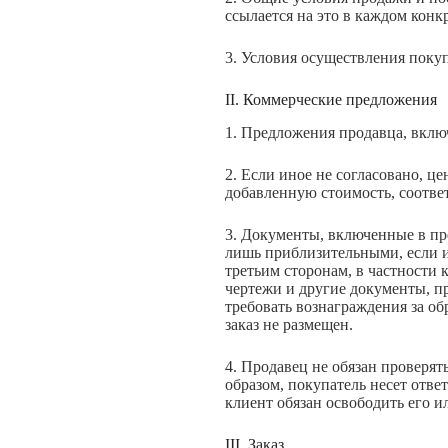
ссылается на это в каждом конк
3. Условия осуществления покуп
II. Коммерческие предложения
1. Предложения продавца, включ
2. Если иное не согласовано, ц
добавленную стоимость, соотве
3. Документы, включенные в пр
лишь приблизительными, если и
третьим сторонам, в частности 
чертежи и другие документы, п
требовать вознаграждения за о
заказ не размещен.
4. Продавец не обязан проверят
образом, покупатель несет отве
клиент обязан освободить его и
III. Заказ