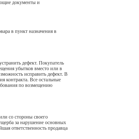
ующие документы и
вара в пункт назначения в
устранить дефект. Покупатель
ещения убытков вместо или в
озможность исправить дефект. В
ия контракта. Все остальные
ребования по возмещению
или со стороны своего
 ущерба за нарушение основных
йшая ответственность продавца