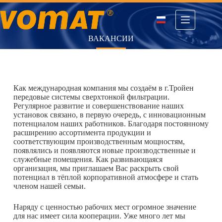
Перейти
к
содержимому
ВАКАНСИИ
Как международная компания мы создаём в г.Тройен
передовые системы сверхтонкой фильтрации.
Регулярное развитие и совершенствование наших
установок связано, в первую очередь, с инновационным
потенциалом наших работников. Благодаря постоянному
расширению ассортимента продукции и
соответствующим производственным мощностям,
появлялись и появляются новые производственные и
служебные помещения. Как развивающаяся
организация, мы приглашаем Вас раскрыть свой
потенциал в тёплой корпоративной атмосфере и стать
членом нашей семьи.
Наряду с ценностью рабочих мест огромное значение
для нас имеет сила кооперации. Уже много лет мы