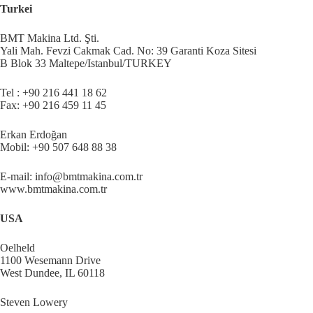
Turkei
BMT Makina Ltd. Şti.
Yali Mah. Fevzi Cakmak Cad. No: 39 Garanti Koza Sitesi
B Blok 33 Maltepe/Istanbul/TURKEY
Tel : +90 216 441 18 62
Fax: +90 216 459 11 45
Erkan Erdoğan
Mobil: +90 507 648 88 38
E-mail: info@bmtmakina.com.tr
www.bmtmakina.com.tr
USA
Oelheld
1100 Wesemann Drive
West Dundee, IL 60118
Steven Lowery