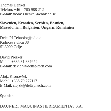
Thomas Henkel
Telefon: +46 – 705 988 212
E-Mail: thomas.henkel@ehnland.se
Slovenien, Kroatien, Serbien, Bosnien,
Mazedonien, Bulgarien, Ungarn, Rumänien
Delta PI Tehnologije d.o.o.
Kidriceva ulica 38
SI-3000 Celje
David Presker
Mobil: +386 31 887652
E-Mail: davidp@deltapitech.com
Alojz Kronovšek
Mobil: +386 70 277117
E-Mail: alojzk@deltapitech.com
Spanien
DAUNERT MÁQUINAS HERRAMIENTAS S.A.