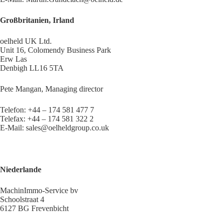
Großbritanien, Irland
oelheld UK Ltd.
Unit 16, Colomendy Business Park
Erw Las
Denbigh LL16 5TA
Pete Mangan, Managing director
Telefon: +44 – 174 581 477 7
Telefax: +44 – 174 581 322 2
E-Mail: sales@oelheldgroup.co.uk
Niederlande
MachinImmo-Service bv
Schoolstraat 4
6127 BG Frevenbicht