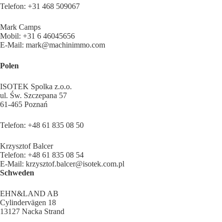
Telefon: +31 468 509067
Mark Camps
Mobil: +31 6 46045656
E-Mail: mark@machinimmo.com
Polen
ISOTEK Spolka z.o.o.
ul. Św. Szczepana 57
61-465 Poznań
Telefon: +48 61 835 08 50
Krzysztof Balcer
Telefon: +48 61 835 08 54
E-Mail: krzysztof.balcer@isotek.com.pl
Schweden
EHN&LAND AB
Cylindervägen 18
13127 Nacka Strand