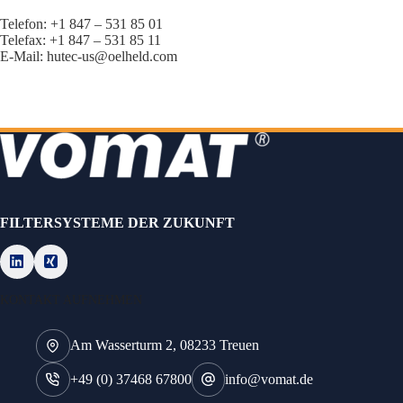
Telefon: +1 847 – 531 85 01
Telefax: +1 847 – 531 85 11
E-Mail: hutec-us@oelheld.com
FILTERSYSTEME DER ZUKUNFT
KONTAKT AUFNEHMEN
Am Wasserturm 2, 08233 Treuen
+49 (0) 37468 67800
info@vomat.de