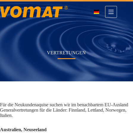
Zum
Inhalt
springen
VERTRETUNGEN
Für die Neukundenaquise suchen wir im benachbartem EU-Ausland
Generalvertretungen für die Länder: Finnland, Lettland, Norwegen,
Italien.
Australien, Neuseeland