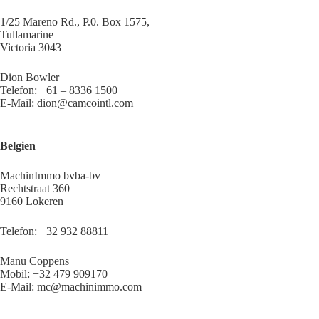
1/25 Mareno Rd., P.0. Box 1575,
Tullamarine
Victoria 3043
Dion Bowler
Telefon: +61 – 8336 1500
E-Mail: dion@camcointl.com
Belgien
MachinImmo bvba-bv
Rechtstraat 360
9160 Lokeren
Telefon: +32 932 88811
Manu Coppens
Mobil: +32 479 909170
E-Mail: mc@machinimmo.com