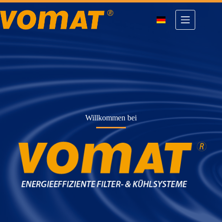
Zum
Inhalt
springen
Willkommen bei