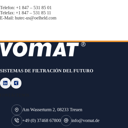
Telefon: +1 847 – 531 85 01
Telefax: +1 847 – 531 85 11
E-Mail: hutec-us@oelheld.com
SISTEMAS DE FILTRACIÓN DEL FUTURO
CONTÁCTENOS
Am Wasserturm 2, 08233 Treuen
+49 (0) 37468 67800
info@vomat.de