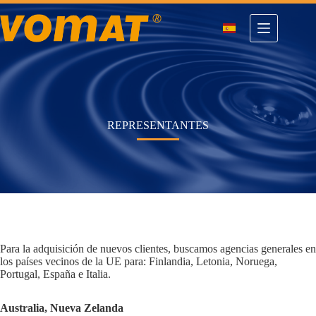
Saltar
al
contenido
REPRESENTANTES
Para la adquisición de nuevos clientes, buscamos agencias generales en
los países vecinos de la UE para: Finlandia, Letonia, Noruega,
Portugal, España e Italia.
Australia, Nueva Zelanda