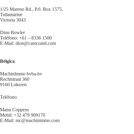
1/25 Mareno Rd., P.0. Box 1575,
Tullamarine
Victoria 3043
Dion Bowler
Teléfono: +61 – 8336 1500
E-Mail: dion@camcointl.com
Bélgica
MachinImmo bvba-bv
Rechtstraat 360
9160 Lokeren
Teléfono
Manu Coppens
Mobil: +32 479 909170
E-Mail: mc@machinimmo.com