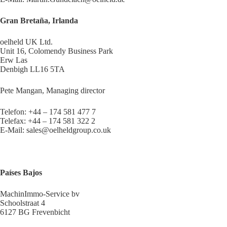
Gran Bretaña, Irlanda
oelheld UK Ltd.
Unit 16, Colomendy Business Park
Erw Las
Denbigh LL16 5TA
Pete Mangan, Managing director
Telefon: +44 – 174 581 477 7
Telefax: +44 – 174 581 322 2
E-Mail: sales@oelheldgroup.co.uk
Países Bajos
MachinImmo-Service bv
Schoolstraat 4
6127 BG Frevenbicht