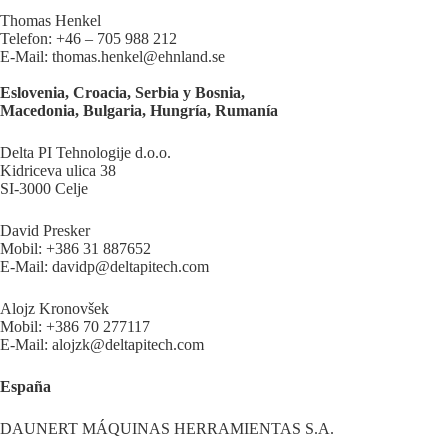
Thomas Henkel
Telefon: +46 – 705 988 212
E-Mail: thomas.henkel@ehnland.se
Eslovenia, Croacia, Serbia y Bosnia,
Macedonia, Bulgaria, Hungría, Rumanía
Delta PI Tehnologije d.o.o.
Kidriceva ulica 38
SI-3000 Celje
David Presker
Mobil: +386 31 887652
E-Mail: davidp@deltapitech.com
Alojz Kronovšek
Mobil: +386 70 277117
E-Mail: alojzk@deltapitech.com
España
DAUNERT MÁQUINAS HERRAMIENTAS S.A.