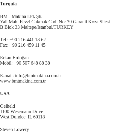
Turquía
BMT Makina Ltd. Şti.
Yali Mah. Fevzi Cakmak Cad. No: 39 Garanti Koza Sitesi
B Blok 33 Maltepe/Istanbul/TURKEY
Tel : +90 216 441 18 62
Fax: +90 216 459 11 45
Erkan Erdoğan
Mobil: +90 507 648 88 38
E-mail: info@bmtmakina.com.tr
www.bmtmakina.com.tr
USA
Oelheld
1100 Wesemann Drive
West Dundee, IL 60118
Steven Lowery