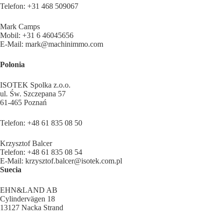
Telefon: +31 468 509067
Mark Camps
Mobil: +31 6 46045656
E-Mail: mark@machinimmo.com
Polonia
ISOTEK Spolka z.o.o.
ul. Św. Szczepana 57
61-465 Poznań
Telefon: +48 61 835 08 50
Krzysztof Balcer
Telefon: +48 61 835 08 54
E-Mail: krzysztof.balcer@isotek.com.pl
Suecia
EHN&LAND AB
Cylindervägen 18
13127 Nacka Strand