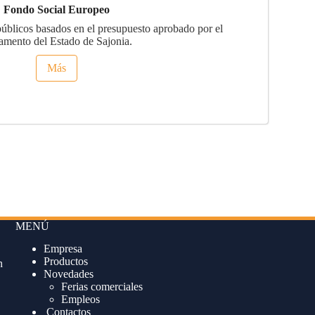
Fondo Social Europeo
úblicos basados en el presupuesto aprobado por el
amento del Estado de Sajonia.
Más
MENÚ
Empresa
Productos
n
Novedades
Ferias comerciales
Empleos
Contactos