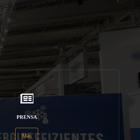
PRENSA
Más