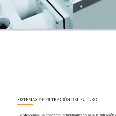
SISTEMAS DE FILTRACIÓN DEL FUTURO
Le ofrecemos un concepto individualizado para la filtración d