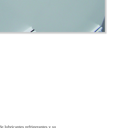
e lubricantes refrigerantes y su