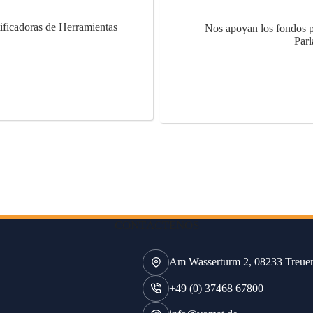
ficadoras de Herramientas
Nos apoyan los fondos p
Parl
CONTÁCTENOS
Am Wasserturm 2, 08233 Treue
+49 (0) 37468 67800