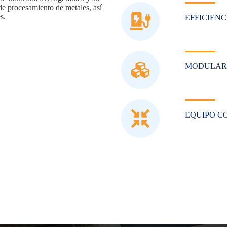
 de procesamiento de metales, así
s.
EFFICIEN
MODULAR
EQUIPO C